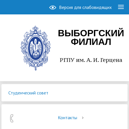
Версия для слабовидящих
ВЫБОРГСКИЙ
ФИЛИАЛ
РГПУ им. А. И. Герцена
Студенческий совет
Контакты