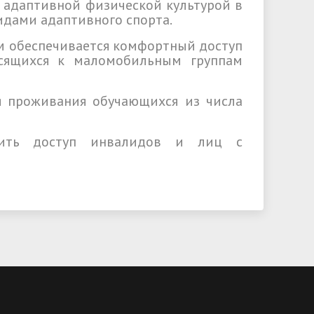
й адаптивной физической культурой в
дами адаптивного спорта.
чем обеспечивается комфортный доступ
сящихся к маломобильным группам
 проживания обучающихся из числа
вить доступ инвалидов и лиц с