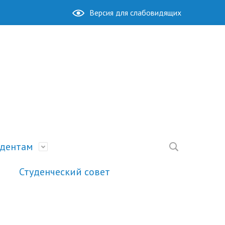
Версия для слабовидящих
удентам
Студенческий совет