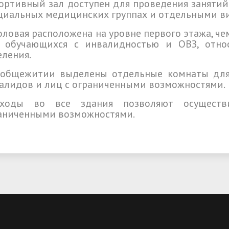
портивный зал доступен для проведения заняти
циальных медицинских группах и отдельными ви
толовая расположена на уровне первого этажа, 
 обучающихся с инвалидностью и ОВЗ, отно
еления.
 общежитии выделены отдельные комнаты для
алидов и лиц с ограниченными возможностями.
оходы во все здания позволяют осущест
аниченными возможностями.