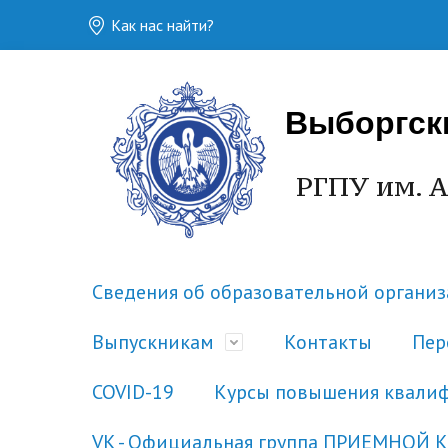
Как нас найти?
Выборгск
РГПУ им. А
Сведения об образовательной органи
Выпускникам
Контакты
Пер
COVID-19
Курсы повышения квали
VK - Официальная группа ПРИЕМНОЙ 