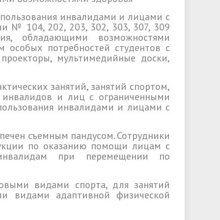
­поль­зо­вания инвалидами и лицами с
№ 104, 202, 203, 302, 303, 307, 309
чения, обладающими возможностями
м особых потребностей студентов с
проекторы, мультимедийные доски,
актических занятий, занятий спортом,
 инвалидов и лиц с ограниченными
пользования инвалидами и лицами с
еспечен съемным пандусом. Сотрудники
укции по оказанию помощи лицам с
инвалидам при перемещении по
ровыми видами спорта, для занятий
ми видами адаптивной физической