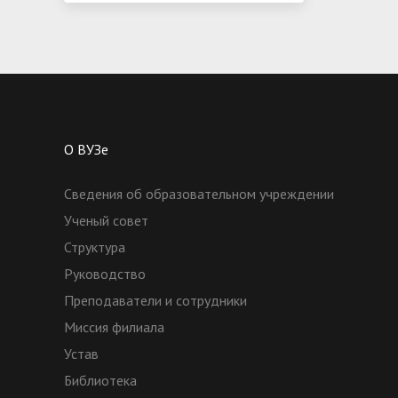
О ВУЗе
Сведения об образовательном учреждении
Ученый совет
Структура
Руководство
Преподаватели и сотрудники
Миссия филиала
Устав
Библиотека