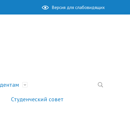
Версия для слабовидящих
удентам
Студенческий совет