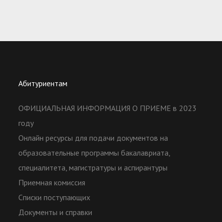
Абитуриентам
ОФИЦИАЛЬНАЯ ИНФОРМАЦИЯ О ПРИЕМЕ в 2023
году
Онлайн ресурсы для подачи документов на
образовательные программы бакалавриата,
специалитета, магистратуры и аспирантуры
Приемная комиссия
Списки поступающих
Документы и справки