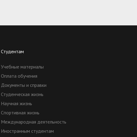
Студентам
Учебные материалы
Оплата обучения
Документы и справки
Студенческая жизнь
Научная жизнь
Спортивная жизнь
Международная деятельность
Иностранным студентам