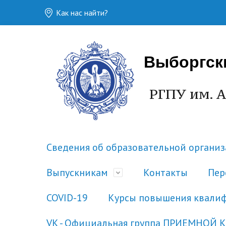
Как нас найти?
Выборгск
РГПУ им. А
Сведения об образовательной органи
Выпускникам
Контакты
Пер
COVID-19
Курсы повышения квали
VK - Официальная группа ПРИЕМНОЙ 