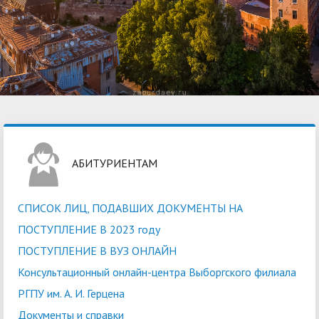
АБИТУРИЕНТАМ
СПИСОК ЛИЦ, ПОДАВШИХ ДОКУМЕНТЫ НА
ПОСТУПЛЕНИЕ В 2023 году
ПОСТУПЛЕНИЕ В ВУЗ ОНЛАЙН
Консультационный онлайн-центра Выборгского филиала
РГПУ им. А. И. Герцена
Документы и справки