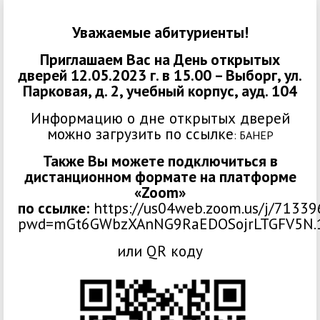
Уважаемые абитуриенты!
Приглашаем Вас на День открытых
дверей 12.05.2023 г. в 15.00 – Выборг, ул.
Парковая, д. 2, учебный корпус, ауд. 104
Информацию о дне открытых дверей
можно загрузить по ссылке
:
БАНЕР
Также Вы можете подключиться в
дистанционном формате на платформе
«Zoom»
по
ссылке:
https://us04web.zoom.us/j/7133
pwd=mGt6GWbzXAnNG9RaEDOSojrLTGFV5N.
или QR коду