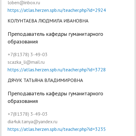
loben@inbox.ru
https://atlas.herzen.spb.ru/teacher.php?id=2924
КОЛУНТАЕВА ЛЮДМИЛА ИВАНОВНА
Преподаватель кафедры гуманитарного
образования
+7(81378) 3-49-03
scazka_li@mail.ru
https://atlas.herzen.spb.ru/teacher.php?id=3728
ДЯЧУК ТАТЬЯНА ВЛАДИМИРОВНА
Преподаватель кафедры гуманитарного
образования
+7(81378) 3-49-03
dia4uk.tanya@yandex.ru
https://atlas.herzen.spb.ru/teacher.php?id=3235