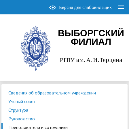
Версия для слабовидящих
ВЫБОРГСКИЙ
ФИЛИАЛ
РГПУ им. А. И. Герцена
Сведения об образовательном учреждении
Ученый совет
Структура
Руководство
Преподаватели и сотрудники