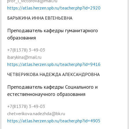
prof_l_victorova@mail.ru
https://atlas.herzen.spb.ru/teacher.php?id=2920
БАРЫКИНА ИННА ЕВГЕНЬЕВНА
Преподаватель кафедры гуманитарного
образования
+7(81378) 3-49-03
ibarykina@mail.ru
https://atlas.herzen.spb.ru/teacher.php?id=9416
ЧЕТВЕРИКОВА НАДЕЖДА АЛЕКСАНДРОВНА
Преподаватель кафедры Социального и
естественнонаучного образования
+7(81378) 3-49-03
chetverikova.nadezhda@bk.ru
https://atlas.herzen.spb.ru/teacher.php?id=4905