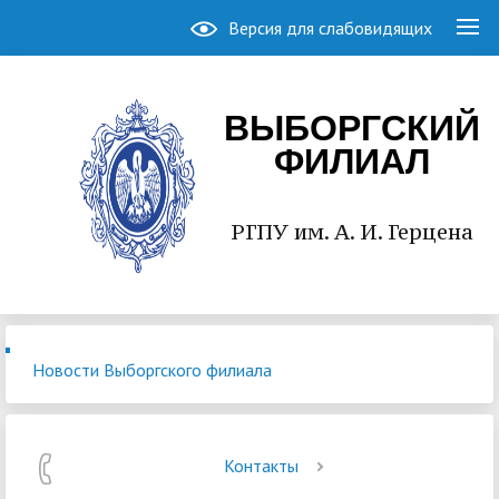
Версия для слабовидящих
ВЫБОРГСКИЙ
ФИЛИАЛ
РГПУ им. А. И. Герцена
Новости Выборгского филиала
Контакты